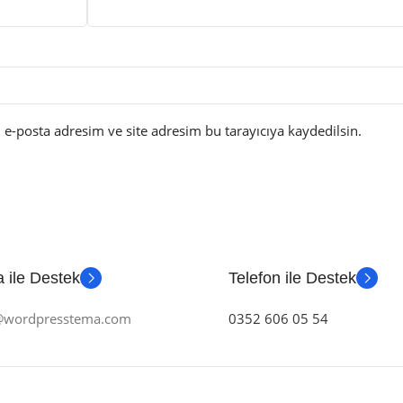
e-posta adresim ve site adresim bu tarayıcıya kaydedilsin.
 ile Destek
Telefon ile Destek
m@wordpresstema.com
0352 606 05 54