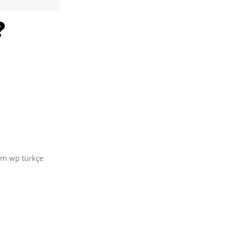
üm wp türkçe