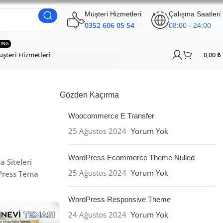
Müşteri Hizmetleri
Çalışma Saatleri
0352 606 05 54
08:00 - 24:00
TING
şteri Hizmetleri
0,00
₺
Gözden Kaçırma
Woocommerce E Transfer
25 Ağustos 2024
Yorum Yok
WordPress Ecommerce Theme Nulled
 Siteleri
25 Ağustos 2024
Yorum Yok
ress Tema
WordPress Responsive Theme
24 Ağustos 2024
Yorum Yok