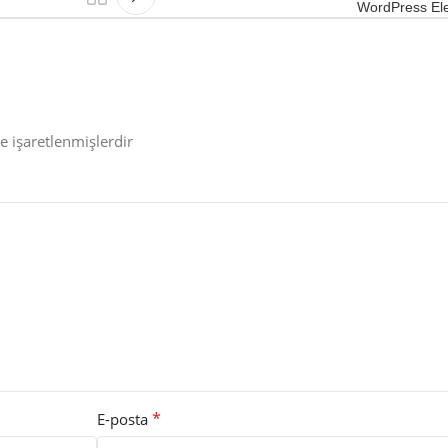
WordPress Ele
le işaretlenmişlerdir
*
E-posta