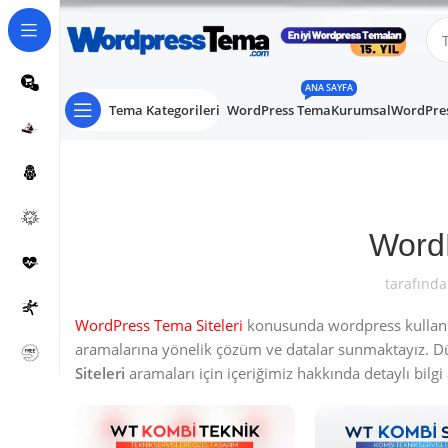
ANA SAYFA
Tema Kategorileri
WordPress Tema
Kurumsal
WordPres
WordP
tarafında
WordPress Tema Siteleri
konusunda wordpress kullanıcı
aramalarına yönelik çözüm ve datalar sunmaktayız. 
Siteleri
aramaları için içeriğimiz hakkında detaylı bilgi a