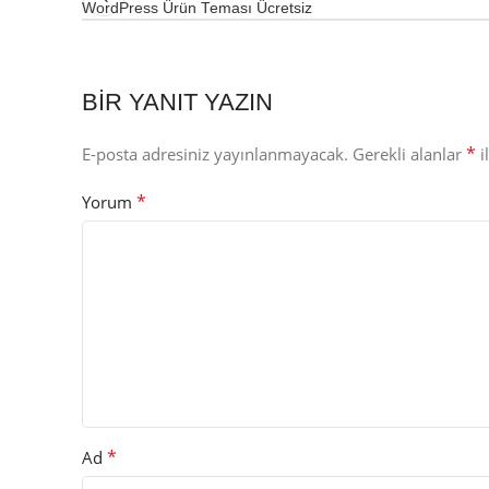
WordPress Ürün Teması Ücretsiz
BIR YANIT YAZIN
*
E-posta adresiniz yayınlanmayacak.
Gerekli alanlar
i
*
Yorum
*
Ad