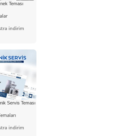
nek Teması
alar
tra indirim
nik Servis Teması
Temaları
tra indirim