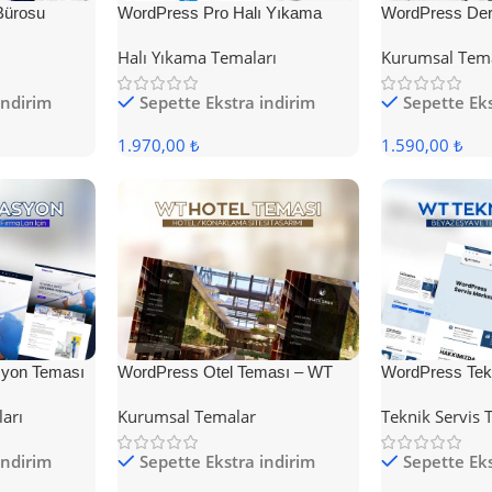
Bürosu
WordPress Pro Halı Yıkama
WordPress Der
Teması
Halı Yıkama Temaları
Kurumsal Tem
indirim
Sepette Ekstra indirim
Sepette Eks
1.970,00 ₺
1.590,00 ₺
yon Teması
WordPress Otel Teması – WT
WordPress Tek
Hotel
ları
Kurumsal Temalar
Teknik Servis 
indirim
Sepette Ekstra indirim
Sepette Eks