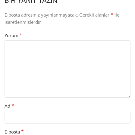
BIR YANIT YAZIN
*
E-posta adresiniz yayınlanmayacak.
Gerekli alanlar
ile
işaretlenmişlerdir
*
Yorum
*
Ad
*
E-posta