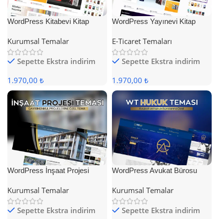
WordPress Kitabevi Kitap
WordPress Yayınevi Kitap
Satış Teması
Satış Teması
Kurumsal Temalar
E-Ticaret Temaları
Sepette Ekstra indirim
Sepette Ekstra indirim
1.970,00 ₺
1.970,00 ₺
WordPress İnşaat Projesi
WordPress Avukat Bürosu
Teması
Teması
Kurumsal Temalar
Kurumsal Temalar
Sepette Ekstra indirim
Sepette Ekstra indirim